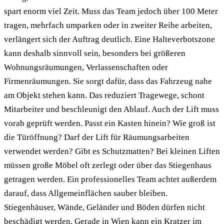
spart enorm viel Zeit. Muss das Team jedoch über 100 Meter
tragen, mehrfach umparken oder in zweiter Reihe arbeiten,
verlängert sich der Auftrag deutlich. Eine Halteverbotszone
kann deshalb sinnvoll sein, besonders bei größeren
Wohnungsräumungen, Verlassenschaften oder
Firmenräumungen. Sie sorgt dafür, dass das Fahrzeug nahe
am Objekt stehen kann. Das reduziert Tragewege, schont
Mitarbeiter und beschleunigt den Ablauf. Auch der Lift muss
vorab geprüft werden. Passt ein Kasten hinein? Wie groß ist
die Türöffnung? Darf der Lift für Räumungsarbeiten
verwendet werden? Gibt es Schutzmatten? Bei kleinen Liften
müssen große Möbel oft zerlegt oder über das Stiegenhaus
getragen werden. Ein professionelles Team achtet außerdem
darauf, dass Allgemeinflächen sauber bleiben.
Stiegenhäuser, Wände, Geländer und Böden dürfen nicht
beschädigt werden. Gerade in Wien kann ein Kratzer im