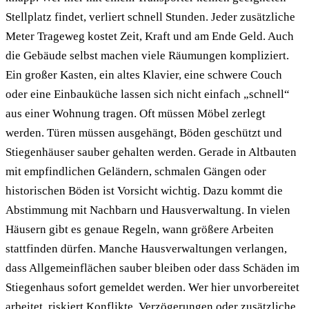
Stellplatz findet, verliert schnell Stunden. Jeder zusätzliche
Meter Trageweg kostet Zeit, Kraft und am Ende Geld. Auch
die Gebäude selbst machen viele Räumungen kompliziert.
Ein großer Kasten, ein altes Klavier, eine schwere Couch
oder eine Einbauküche lassen sich nicht einfach „schnell“
aus einer Wohnung tragen. Oft müssen Möbel zerlegt
werden. Türen müssen ausgehängt, Böden geschützt und
Stiegenhäuser sauber gehalten werden. Gerade in Altbauten
mit empfindlichen Geländern, schmalen Gängen oder
historischen Böden ist Vorsicht wichtig. Dazu kommt die
Abstimmung mit Nachbarn und Hausverwaltung. In vielen
Häusern gibt es genaue Regeln, wann größere Arbeiten
stattfinden dürfen. Manche Hausverwaltungen verlangen,
dass Allgemeinflächen sauber bleiben oder dass Schäden im
Stiegenhaus sofort gemeldet werden. Wer hier unvorbereitet
arbeitet, riskiert Konflikte, Verzögerungen oder zusätzliche