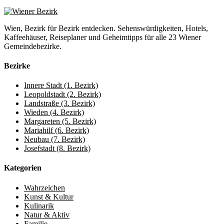
Wien, Bezirk für Bezirk entdecken. Sehenswürdigkeiten, Hotels,
Kaffeehäuser, Reiseplaner und Geheimtipps für alle 23 Wiener
Gemeindebezirke.
Bezirke
Innere Stadt (1. Bezirk)
Leopoldstadt (2. Bezirk)
Landstraße (3. Bezirk)
Wieden (4. Bezirk)
Margareten (5. Bezirk)
Mariahilf (6. Bezirk)
Neubau (7. Bezirk)
Josefstadt (8. Bezirk)
Kategorien
Wahrzeichen
Kunst & Kultur
Kulinarik
Natur & Aktiv
Familie