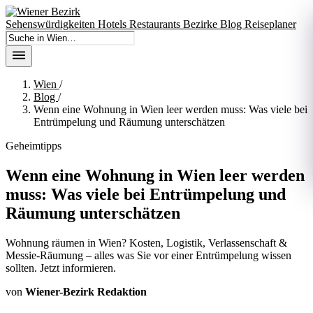
Sehenswürdigkeiten
Hotels
Restaurants
Bezirke
Blog
Reiseplaner
In Wien suchen
Wien
/
Blog
/
Wenn eine Wohnung in Wien leer werden muss: Was viele bei
Entrümpelung und Räumung unterschätzen
Geheimtipps
Wenn eine Wohnung in Wien leer werden
muss: Was viele bei Entrümpelung und
Räumung unterschätzen
Wohnung räumen in Wien? Kosten, Logistik, Verlassenschaft &
Messie-Räumung – alles was Sie vor einer Entrümpelung wissen
sollten. Jetzt informieren.
von
Wiener-Bezirk Redaktion