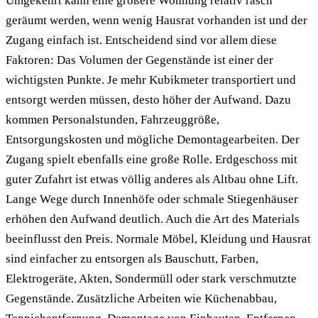
Umgekehrt kann eine größere Wohnung relativ rasch
geräumt werden, wenn wenig Hausrat vorhanden ist und der
Zugang einfach ist. Entscheidend sind vor allem diese
Faktoren: Das Volumen der Gegenstände ist einer der
wichtigsten Punkte. Je mehr Kubikmeter transportiert und
entsorgt werden müssen, desto höher der Aufwand. Dazu
kommen Personalstunden, Fahrzeuggröße,
Entsorgungskosten und mögliche Demontagearbeiten. Der
Zugang spielt ebenfalls eine große Rolle. Erdgeschoss mit
guter Zufahrt ist etwas völlig anderes als Altbau ohne Lift.
Lange Wege durch Innenhöfe oder schmale Stiegenhäuser
erhöhen den Aufwand deutlich. Auch die Art des Materials
beeinflusst den Preis. Normale Möbel, Kleidung und Hausrat
sind einfacher zu entsorgen als Bauschutt, Farben,
Elektrogeräte, Akten, Sondermüll oder stark verschmutzte
Gegenstände. Zusätzliche Arbeiten wie Küchenabbau,