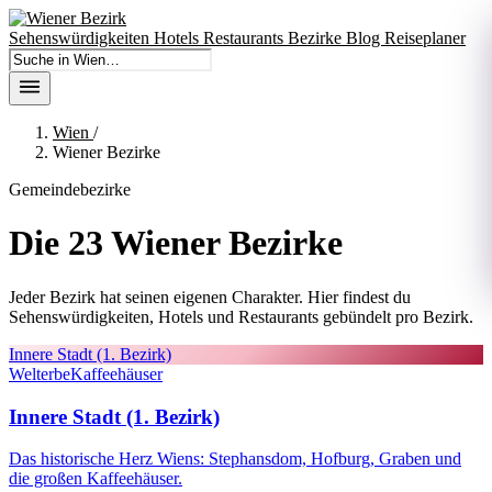
Sehenswürdigkeiten
Hotels
Restaurants
Bezirke
Blog
Reiseplaner
In Wien suchen
Wien
/
Wiener Bezirke
Gemeindebezirke
Die 23 Wiener Bezirke
Jeder Bezirk hat seinen eigenen Charakter. Hier findest du
Sehenswürdigkeiten, Hotels und Restaurants gebündelt pro Bezirk.
Innere Stadt (1. Bezirk)
Welterbe
Kaffeehäuser
Innere Stadt (1. Bezirk)
Das historische Herz Wiens: Stephansdom, Hofburg, Graben und
die großen Kaffeehäuser.