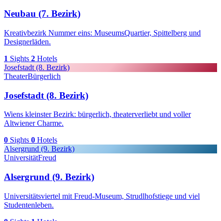
Neubau (7. Bezirk)
Kreativbezirk Nummer eins: MuseumsQuartier, Spittelberg und
Designerläden.
1
Sights
2
Hotels
Josefstadt (8. Bezirk)
Theater
Bürgerlich
Josefstadt (8. Bezirk)
Wiens kleinster Bezirk: bürgerlich, theaterverliebt und voller
Altwiener Charme.
0
Sights
0
Hotels
Alsergrund (9. Bezirk)
Universität
Freud
Alsergrund (9. Bezirk)
Universitätsviertel mit Freud-Museum, Strudlhofstiege und viel
Studentenleben.