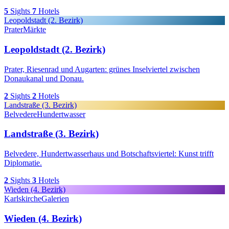
5
Sights
7
Hotels
Leopoldstadt (2. Bezirk)
Prater
Märkte
Leopoldstadt (2. Bezirk)
Prater, Riesenrad und Augarten: grünes Inselviertel zwischen
Donaukanal und Donau.
2
Sights
2
Hotels
Landstraße (3. Bezirk)
Belvedere
Hundertwasser
Landstraße (3. Bezirk)
Belvedere, Hundertwasserhaus und Botschaftsviertel: Kunst trifft
Diplomatie.
2
Sights
3
Hotels
Wieden (4. Bezirk)
Karlskirche
Galerien
Wieden (4. Bezirk)