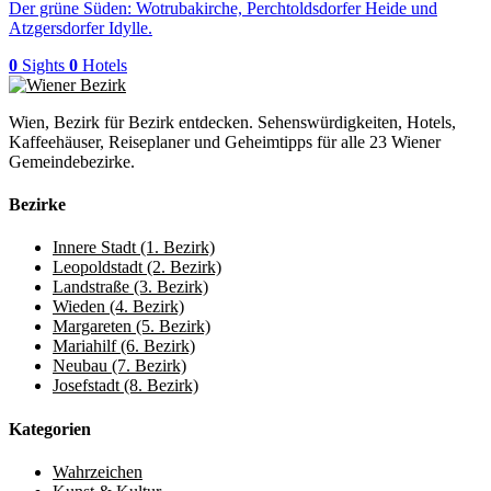
Der grüne Süden: Wotrubakirche, Perchtoldsdorfer Heide und
Atzgersdorfer Idylle.
0
Sights
0
Hotels
Wien, Bezirk für Bezirk entdecken. Sehenswürdigkeiten, Hotels,
Kaffeehäuser, Reiseplaner und Geheimtipps für alle 23 Wiener
Gemeindebezirke.
Bezirke
Innere Stadt (1. Bezirk)
Leopoldstadt (2. Bezirk)
Landstraße (3. Bezirk)
Wieden (4. Bezirk)
Margareten (5. Bezirk)
Mariahilf (6. Bezirk)
Neubau (7. Bezirk)
Josefstadt (8. Bezirk)
Kategorien
Wahrzeichen