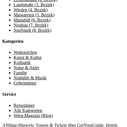
Landstraße (3. Bezirk)
Wieden (4. Bezirk)
Margareten (5. Bezirk)
Mariahilf (6. Bezirk)
Neubau (7. Bezirk)
Josefstadt (8. Bezirk)
Kategorien
Wahrzeichen
Kunst & Kultur
Kulinarik
Natur & Aktiv
Familie
Nightlife & Musik
Geheimtipps
Service
Reiseplaner
Alle Kategorien
Wien-Magazin (Blog)
Affiliate-Hinweis: Touren & Tickets über GetYourGuide, Hotels