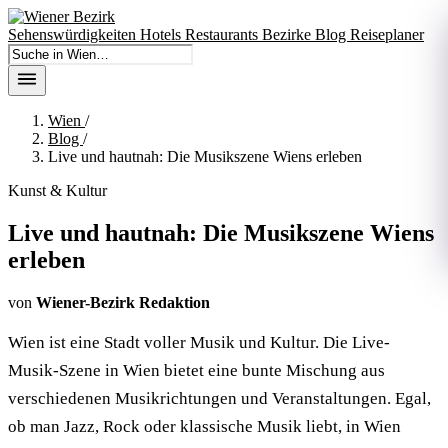
Sehenswürdigkeiten
Hotels
Restaurants
Bezirke
Blog
Reiseplaner
In Wien suchen
Wien
/
Blog
/
Live und hautnah: Die Musikszene Wiens erleben
Kunst & Kultur
Live und hautnah: Die Musikszene Wiens
erleben
von
Wiener-Bezirk Redaktion
Wien ist eine Stadt voller Musik und Kultur. Die Live-
Musik-Szene in Wien bietet eine bunte Mischung aus
verschiedenen Musikrichtungen und Veranstaltungen. Egal,
ob man Jazz, Rock oder klassische Musik liebt, in Wien